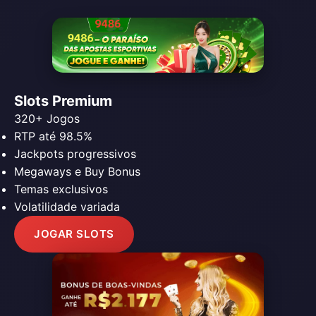
Slots Premium
320+ Jogos
RTP até 98.5%
Jackpots progressivos
Megaways e Buy Bonus
Temas exclusivos
Volatilidade variada
JOGAR SLOTS