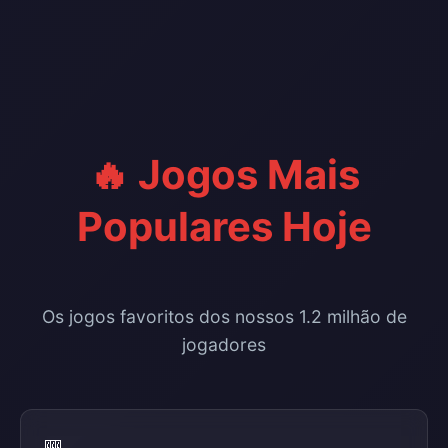
🔥 Jogos Mais
Populares Hoje
Os jogos favoritos dos nossos 1.2 milhão de
jogadores
🎰