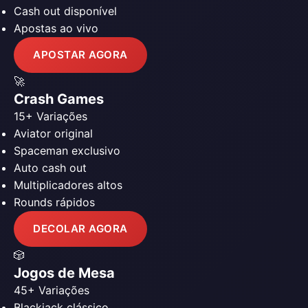
Cash out disponível
Apostas ao vivo
APOSTAR AGORA
🚀
Crash Games
15+ Variações
Aviator original
Spaceman exclusivo
Auto cash out
Multiplicadores altos
Rounds rápidos
DECOLAR AGORA
🎲
Jogos de Mesa
45+ Variações
Blackjack clássico